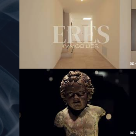
00:
00: