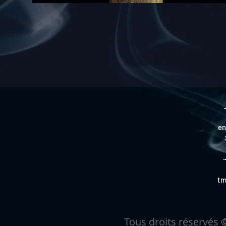
en
tm
Tous droits réservés