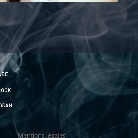
UBE
BOOK
AGRAM
Mentions légales