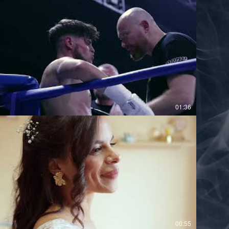
01:36
00:55