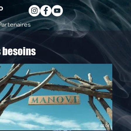
o
Partenaires
s besoins
02:04