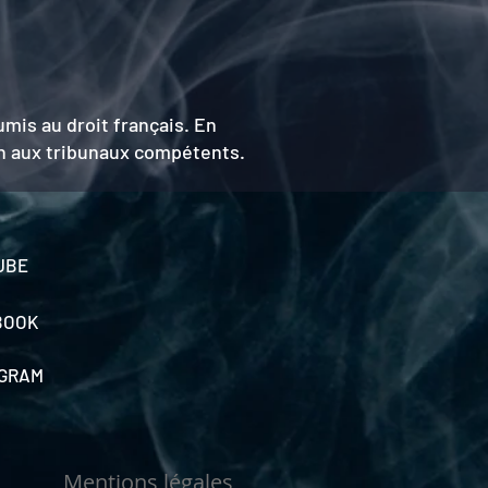
mis au droit français. En
tion aux tribunaux compétents.
UBE
BOOK
AGRAM
Mentions légales