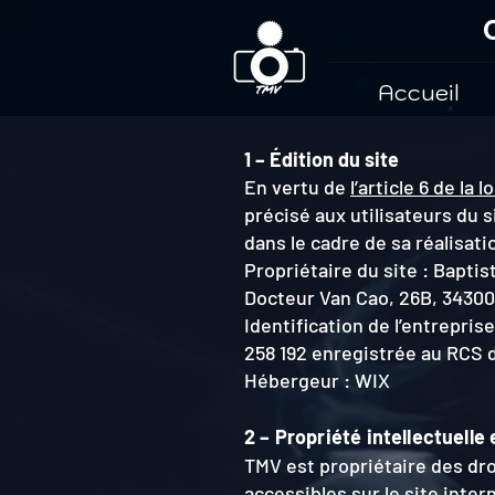
Accueil
1 – Édition du site
En vertu de
l’article 6 de la 
précisé aux utilisateurs du 
dans le cadre de sa réalisati
Propriétaire du site : Bapti
Docteur Van Cao, 26B, 34300
Identification de l’entrepris
258 192
enregistrée au RCS 
Hébergeur : WIX
2 – Propriété intellectuelle
TMV est propriétaire des droi
accessibles sur le site inte