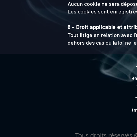
Aucun cookie ne sera dépos
Les cookies sont enregistré
6 – Droit applicable et attri
Tout litige en relation avec l
dehors des cas où la loi ne l
en
tm
Tous droits réservés