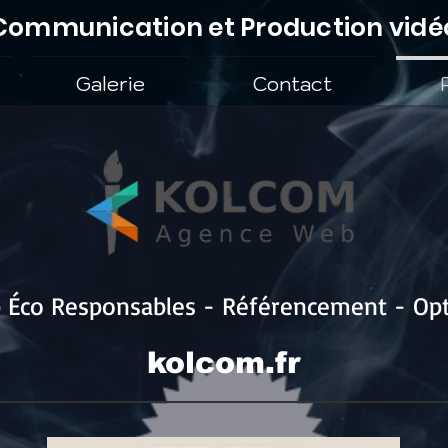
Communication et Production vidé
Galerie
Contact
b Éco Responsables - Référencement - Opt
kolcom.fr