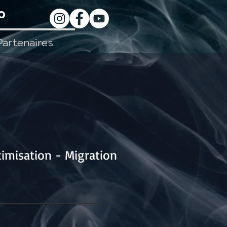
o
Partenaires
imisation - Migration