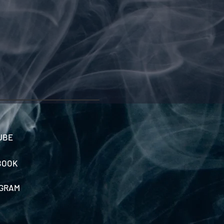
UBE
BOOK
AGRAM