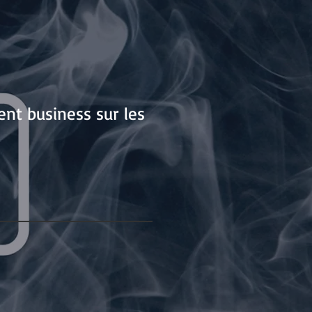
nt business sur les