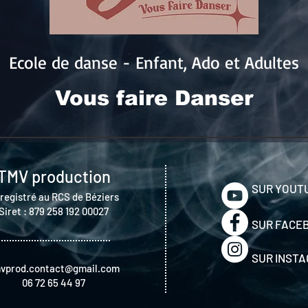
Ecole de danse - Enfant, Ado et Adultes
Vous faire Danser
TMV production
SUR YOUT
registré au RCS de Béziers
Siret :
879 258 192 00027
SUR FACE
SUR INST
vprod.contact@gmail.com
06 72 65 44 97