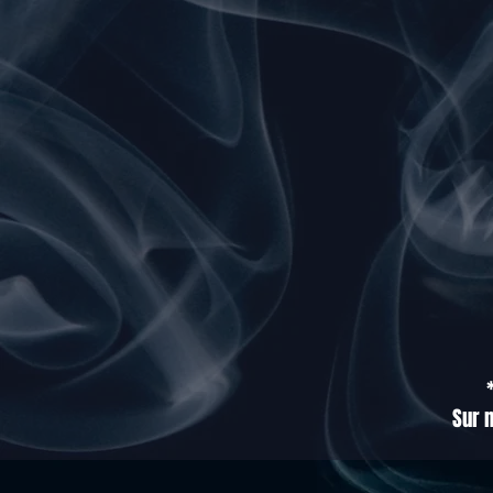
Sur m