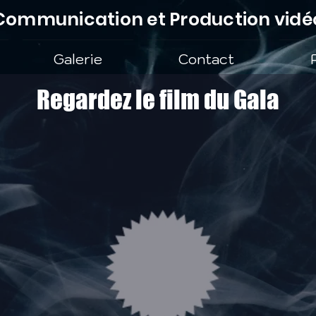
Communication et Production vidé
Galerie
Contact
Regardez le film du Gala