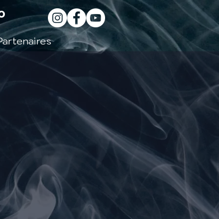
o
Partenaires